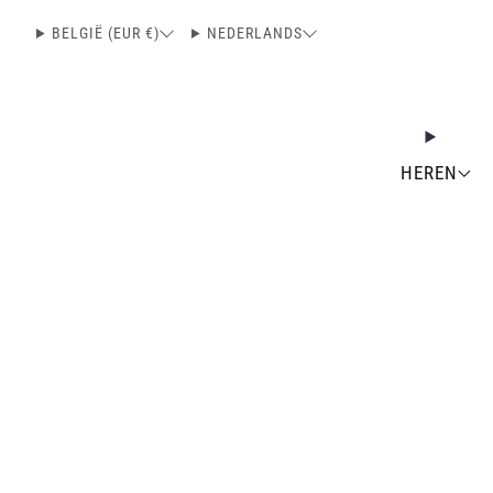
BELGIË (EUR €)
NEDERLANDS
HEREN