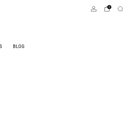
0
S
BLOG